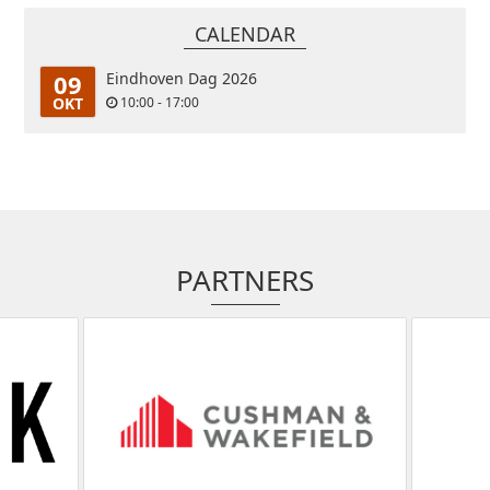
CALENDAR
09
Eindhoven Dag 2026
OKT
10:00 - 17:00
PARTNERS