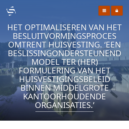
HET OPTIMALISEREN VAN HET
BESLUITVORMINGSPROCES
OMTRENT HUISVESTING. ‘EEN
BESLISSINGONDERSTEUNEND
MODEL TER (HER)
FORMULERING VAN HET
HUISVESTIGINGSBELEID
BINNEN MIDDELGROTE
KANTOORHOUDENDE
ORGANISATIES.’