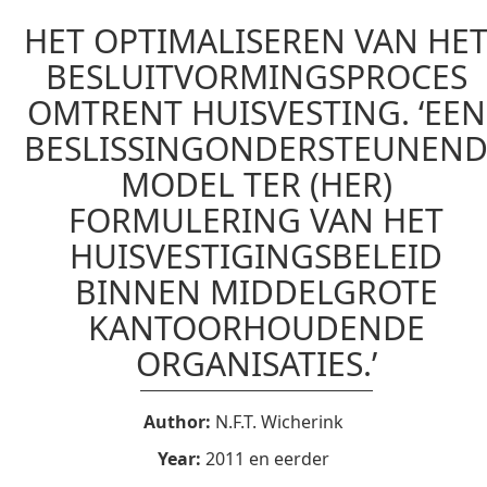
HET OPTIMALISEREN VAN HE
BESLUITVORMINGSPROCES
OMTRENT HUISVESTING. ‘EEN
BESLISSINGONDERSTEUNEN
MODEL TER (HER)
FORMULERING VAN HET
HUISVESTIGINGSBELEID
BINNEN MIDDELGROTE
KANTOORHOUDENDE
ORGANISATIES.’
Author:
N.F.T. Wicherink
Year:
2011 en eerder