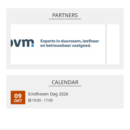
PARTNERS
CALENDAR
09
Eindhoven Dag 2026
OKT
10:00 - 17:00