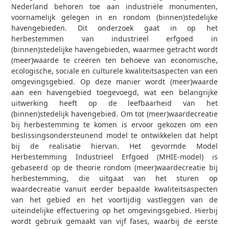
Nederland behoren toe aan industriële monumenten,
voornamelijk gelegen in en rondom (binnen)stedelijke
havengebieden. Dit onderzoek gaat in op het
herbestemmen van industrieel erfgoed in
(binnen)stedelijke havengebieden, waarmee getracht wordt
(meer)waarde te creëren ten behoeve van economische,
ecologische, sociale en culturele kwaliteitsaspecten van een
omgevingsgebied. Op deze manier wordt (meer)waarde
aan een havengebied toegevoegd, wat een belangrijke
uitwerking heeft op de leefbaarheid van het
(binnen)stedelijk havengebied. Om tot (meer)waardecreatie
bij herbestemming te komen is ervoor gekozen om een
beslissingsondersteunend model te ontwikkelen dat helpt
bij de realisatie hiervan. Het gevormde Model
Herbestemming Industrieel Erfgoed (MHIE-model) is
gebaseerd op de theorie rondom (meer)waardecreatie bij
herbestemming, die uitgaat van het sturen op
waardecreatie vanuit eerder bepaalde kwaliteitsaspecten
van het gebied en het voortijdig vastleggen van de
uiteindelijke effectuering op het omgevingsgebied. Hierbij
wordt gebruik gemaakt van vijf fases, waarbij de eerste