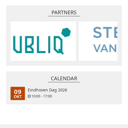
PARTNERS
CALENDAR
09
Eindhoven Dag 2026
OKT
10:00 - 17:00