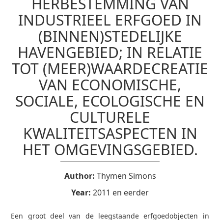
HERBESTEMMING VAN
INDUSTRIEEL ERFGOED IN
(BINNEN)STEDELIJKE
HAVENGEBIED; IN RELATIE
TOT (MEER)WAARDECREATIE
VAN ECONOMISCHE,
SOCIALE, ECOLOGISCHE EN
CULTURELE
KWALITEITSASPECTEN IN
HET OMGEVINGSGEBIED.
Author:
Thymen Simons
Year:
2011 en eerder
Een groot deel van de leegstaande erfgoedobjecten in