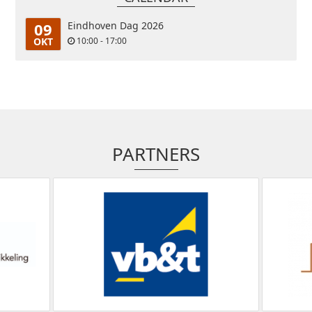
09
Eindhoven Dag 2026
OKT
10:00 - 17:00
PARTNERS