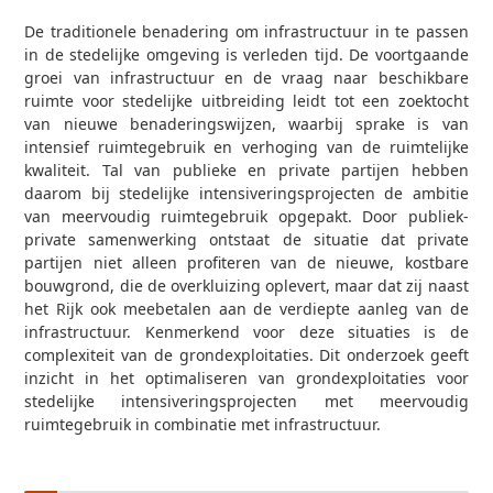
De traditionele benadering om infrastructuur in te passen
in de stedelijke omgeving is verleden tijd. De voortgaande
groei van infrastructuur en de vraag naar beschikbare
ruimte voor stedelijke uitbreiding leidt tot een zoektocht
van nieuwe benaderingswijzen, waarbij sprake is van
intensief ruimtegebruik en verhoging van de ruimtelijke
kwaliteit. Tal van publieke en private partijen hebben
daarom bij stedelijke intensiveringsprojecten de ambitie
van meervoudig ruimtegebruik opgepakt. Door publiek-
private samenwerking ontstaat de situatie dat private
partijen niet alleen profiteren van de nieuwe, kostbare
bouwgrond, die de overkluizing oplevert, maar dat zij naast
het Rijk ook meebetalen aan de verdiepte aanleg van de
infrastructuur. Kenmerkend voor deze situaties is de
complexiteit van de grondexploitaties. Dit onderzoek geeft
inzicht in het optimaliseren van grondexploitaties voor
stedelijke intensiveringsprojecten met meervoudig
ruimtegebruik in combinatie met infrastructuur.