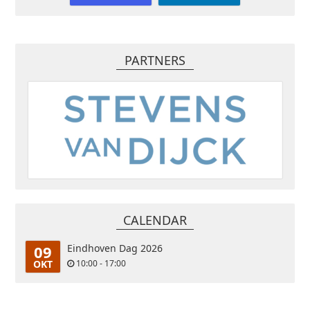
PARTNERS
CALENDAR
09
Eindhoven Dag 2026
OKT
10:00 - 17:00