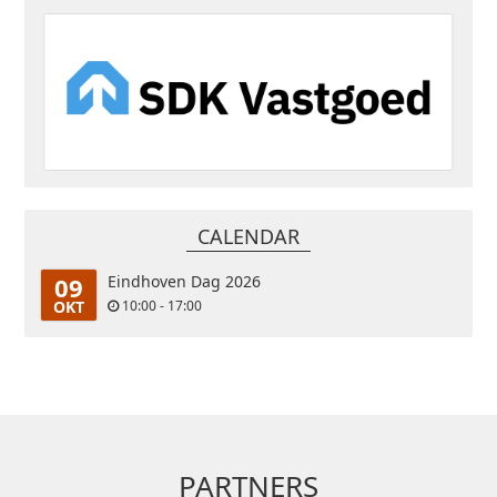
CALENDAR
09
Eindhoven Dag 2026
OKT
10:00 - 17:00
PARTNERS