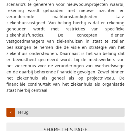
scenario’s te genereren voor nieuwbouwprojecten waarbij
rekening wordt gehouden met nieuwe inzichten en
veranderende marktomstandigheden t.a.v.
ziekenhuisvastgoed. Van belang hierbij is dat er rekening
gehouden wordt met restricties van specifieke
ziekenhuisfuncties. De concepten dienen
vastgoedmanagers van ziekenhuizen in staat te stellen
beslissingen te nemen die de visie en strategie van het
ziekenhuis ondersteunen. Daarnaast is het van belang dat
er bewustheid gecreëerd wordt bij de medewerkers van
het ziekenhuis voor de veranderingen van overheidswege
en de daarbij behorende financiële gevolgen. Zowel binnen
het ziekenhuis als geheel als op projectniveau. De
financiële continu•teit van het ziekenhuis als organisatie
staat hierbij centraal.
Terug
SHARE THIS PAGE