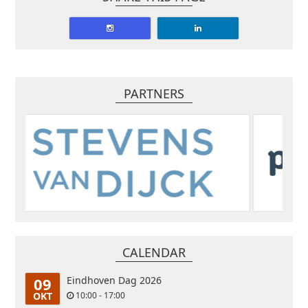
PARTNERS
CALENDAR
09
Eindhoven Dag 2026
OKT
10:00 - 17:00