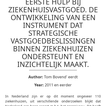
EERSTE HULP BIJ
ZIEKENHUISVASTGOED. DE
ONTWIKKELING VAN EEN
INSTRUMENT DAT
STRATEGISCHE
VASTGOEDBESLISSINGEN
BINNEN ZIEKENHUIZEN
ONDERSTEUNT EN
INZICHTELIJK MAAKT.
Author:
Tom Bovend' eerdt
Year:
2011 en eerder
In Nederland zijn er op dit moment ongeveer 110
ziekenhuizen, uit verschillende onderzoeken blijkt dat