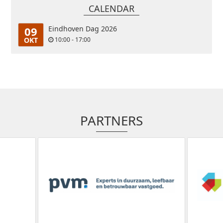
CALENDAR
09
Eindhoven Dag 2026
OKT
10:00 - 17:00
PARTNERS