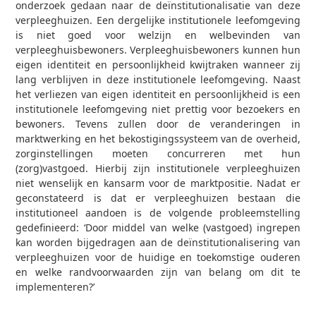
onderzoek gedaan naar de deïnstitutionalisatie van deze
verpleeghuizen. Een dergelijke institutionele leefomgeving
is niet goed voor welzijn en welbevinden van
verpleeghuisbewoners. Verpleeghuisbewoners kunnen hun
eigen identiteit en persoonlijkheid kwijtraken wanneer zij
lang verblijven in deze institutionele leefomgeving. Naast
het verliezen van eigen identiteit en persoonlijkheid is een
institutionele leefomgeving niet prettig voor bezoekers en
bewoners. Tevens zullen door de veranderingen in
marktwerking en het bekostigingssysteem van de overheid,
zorginstellingen moeten concurreren met hun
(zorg)vastgoed. Hierbij zijn institutionele verpleeghuizen
niet wenselijk en kansarm voor de marktpositie. Nadat er
geconstateerd is dat er verpleeghuizen bestaan die
institutioneel aandoen is de volgende probleemstelling
gedefinieerd: ‘Door middel van welke (vastgoed) ingrepen
kan worden bijgedragen aan de deïnstitutionalisering van
verpleeghuizen voor de huidige en toekomstige ouderen
en welke randvoorwaarden zijn van belang om dit te
implementeren?’