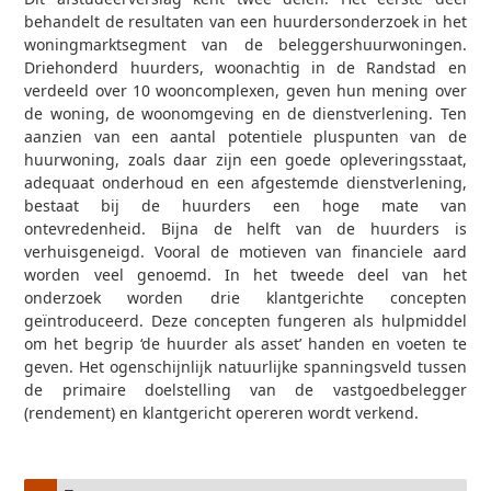
behandelt de resultaten van een huurdersonderzoek in het
woningmarktsegment van de beleggershuurwoningen.
Driehonderd huurders, woonachtig in de Randstad en
verdeeld over 10 wooncomplexen, geven hun mening over
de woning, de woonomgeving en de dienstverlening. Ten
aanzien van een aantal potentiele pluspunten van de
huurwoning, zoals daar zijn een goede opleveringsstaat,
adequaat onderhoud en een afgestemde dienstverlening,
bestaat bij de huurders een hoge mate van
ontevredenheid. Bijna de helft van de huurders is
verhuisgeneigd. Vooral de motieven van financiele aard
worden veel genoemd. In het tweede deel van het
onderzoek worden drie klantgerichte concepten
geïntroduceerd. Deze concepten fungeren als hulpmiddel
om het begrip ‘de huurder als asset’ handen en voeten te
geven. Het ogenschijnlijk natuurlijke spanningsveld tussen
de primaire doelstelling van de vastgoedbelegger
(rendement) en klantgericht opereren wordt verkend.