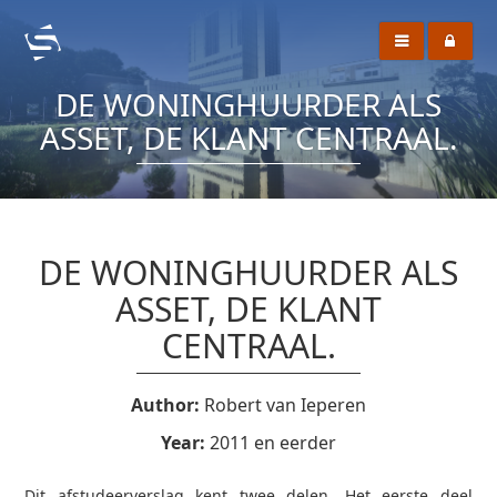
DE WONINGHUURDER ALS
ASSET, DE KLANT CENTRAAL.
DE WONINGHUURDER ALS
ASSET, DE KLANT
CENTRAAL.
Author:
Robert van Ieperen
Year:
2011 en eerder
Dit afstudeerverslag kent twee delen. Het eerste deel