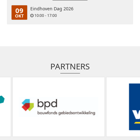
09
Eindhoven Dag 2026
OKT
10:00 - 17:00
PARTNERS