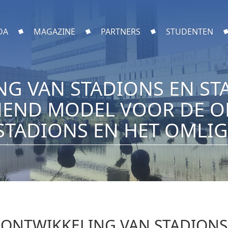
DA
MAGAZINE
PARTNERS
STUDENTEN
NG VAN STADIONS EN ST
NEND MODEL VOOR DE O
TADIONS EN HET OMLIG
 ONTWIKKELING VAN STADIONS