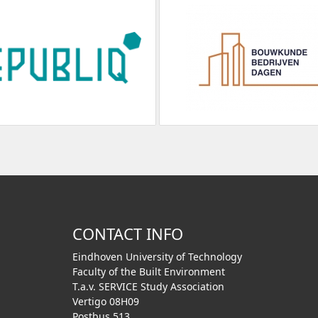
CONTACT INFO
Eindhoven University of Technology
Faculty of the Built Environment
T.a.v. SERVICE Study Association
Vertigo 08H09
Postbus 513