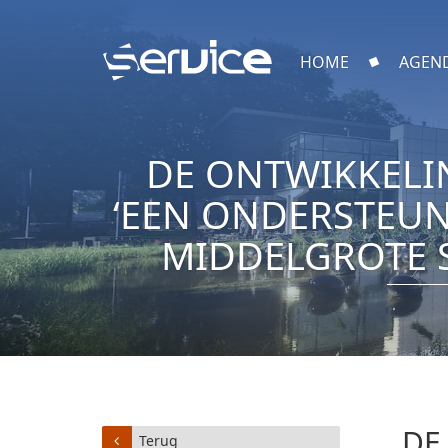
HOME
AGEN
DE ONTWIKKELI
‘EEN ONDERSTEU
MIDDELGROTE S
DE
Terug