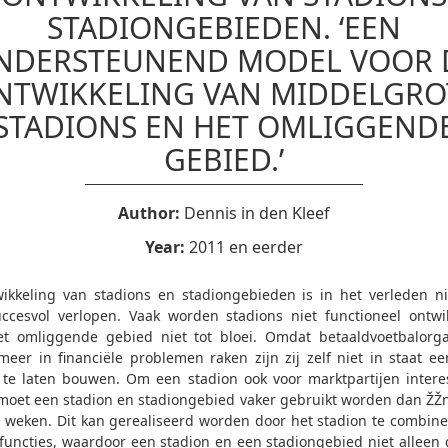
STADIONGEBIEDEN. ‘EEN
NDERSTEUNEND MODEL VOOR 
NTWIKKELING VAN MIDDELGRO
STADIONS EN HET OMLIGGEND
GEBIED.’
Author:
Dennis in den Kleef
Year:
2011 en eerder
ikkeling van stadions en stadiongebieden is in het verleden nie
ccesvol verlopen. Vaak worden stadions niet functioneel ontwi
t omliggende gebied niet tot bloei. Omdat betaaldvoetbalorga
meer in financiële problemen raken zijn zij zelf niet in staat e
 te laten bouwen. Om een stadion ook voor marktpartijen intere
oet een stadion en stadiongebied vaker gebruikt worden dan ŽŽn
 weken. Dit kan gerealiseerd worden door het stadion te combin
functies, waardoor een stadion en een stadiongebied niet alleen 