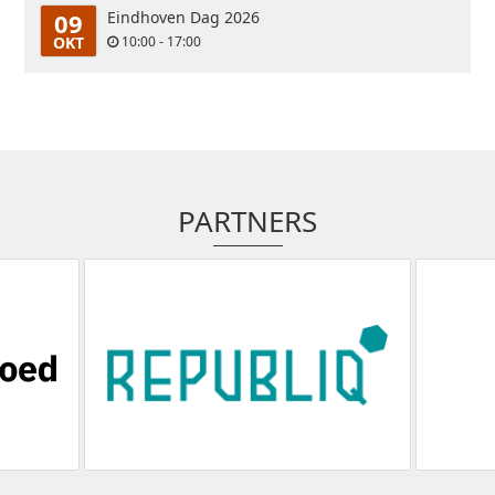
09
Eindhoven Dag 2026
OKT
10:00 - 17:00
PARTNERS