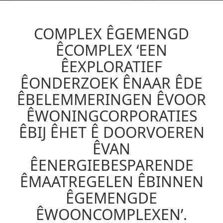
COMPLEX ÊGEMENGD
ÊCOMPLEX ‘EEN
ÊEXPLORATIEF
ÊONDERZOEK ÊNAAR ÊDE
ÊBELEMMERINGEN ÊVOOR
ÊWONINGCORPORATIES
ÊBIJ ÊHET Ê DOORVOEREN
ÊVAN
ÊENERGIEBESPARENDE
ÊMAATREGELEN ÊBINNEN
ÊGEMENGDE
ÊWOONCOMPLEXEN’.