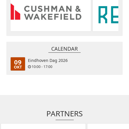
CALENDAR
09
Eindhoven Dag 2026
OKT
10:00 - 17:00
PARTNERS