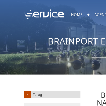
HOME
AGEN
BRAINPORT E
B
Terug
NA