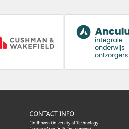
CONTACT INFO
Eindhoven University of Technology
Faculty of the Built Environment