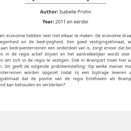
Author:
Isabelle Prohn
Year:
2011 en eerder
en economie hebben veel met elkaar te maken. De economie draa
egenheid en de bedrijvigheid. Een goed vestigingsklimaat, 
aan bedrijventerreinen een onderdeel van is, zorgt ervoor dat b
en in de regio actief blijven en het aantrekkelijker wordt voo
en om zich in de regio te vestigen. Ook in Brainport moet hier 
jn. Dit geeft de volgende probleemstelling: ‘Op welke manier m
venterreinen worden opgezet zodat zij een bijdrage leveren 
ngsklimaat dat de positie van de regio Eindhoven als Brain
nd kan behouden en versterken?’