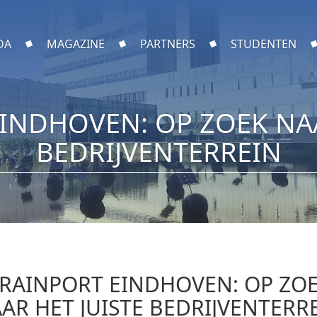
DA
MAGAZINE
PARTNERS
STUDENTEN
INDHOVEN: OP ZOEK NAA
BEDRIJVENTERREIN
RAINPORT EINDHOVEN: OP ZO
AR HET JUISTE BEDRIJVENTERR