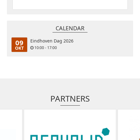
CALENDAR
09
Eindhoven Dag 2026
OKT
10:00 - 17:00
PARTNERS