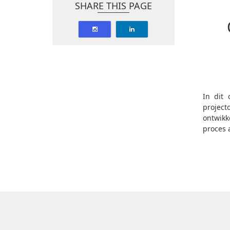
SHARE THIS PAGE
In dit 
project
ontwikk
proces a