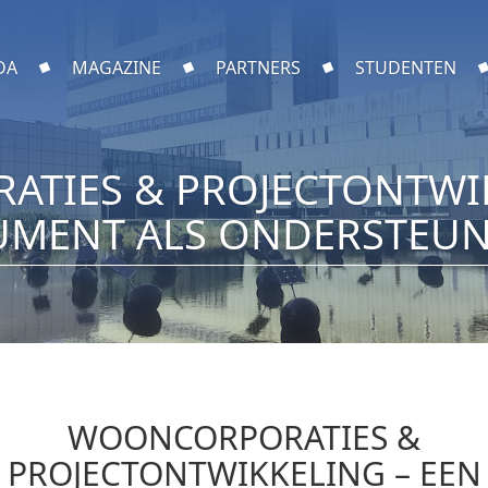
DA
MAGAZINE
PARTNERS
STUDENTEN
TIES & PROJECTONTWIK
MENT ALS ONDERSTEU
WOONCORPORATIES &
PROJECTONTWIKKELING – EEN