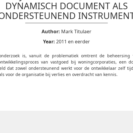
DYNAMISCH DOCUMENT ALS
ONDERSTEUNEND INSTRUMEN
Author:
Mark Titulaer
Year:
2011 en eerder
onderzoek is, vanuit de problematiek omtrent de beheersing
ontwikkelingsproces van vastgoed bij woningcorporaties, een 
eld dat zowel ondersteunend werkt voor de ontwikkelaar zelf tij
ls voor de organisatie bij verlies en overdracht van kennis.