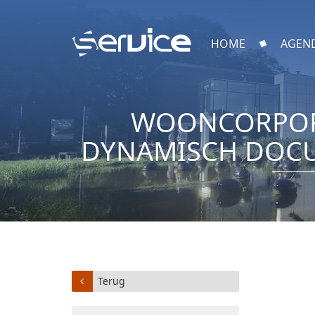
HOME
AGEN
WOONCORPORA
DYNAMISCH DOCU
Terug