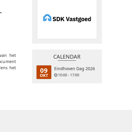
T
 van het
CALENDAR
document
dens het
09
Eindhoven Dag 2026
OKT
10:00 - 17:00