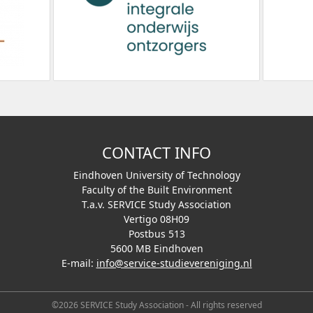
CONTACT INFO
Eindhoven University of Technology
Faculty of the Built Environment
T.a.v. SERVICE Study Association
Vertigo 08H09
Postbus 513
5600 MB Eindhoven
E-mail:
info@service-studievereniging.nl
©2026 SERVICE Study Association - All rights reserved