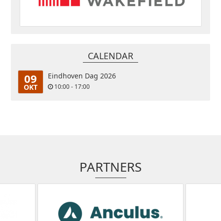
CALENDAR
09
Eindhoven Dag 2026
OKT
10:00 - 17:00
PARTNERS