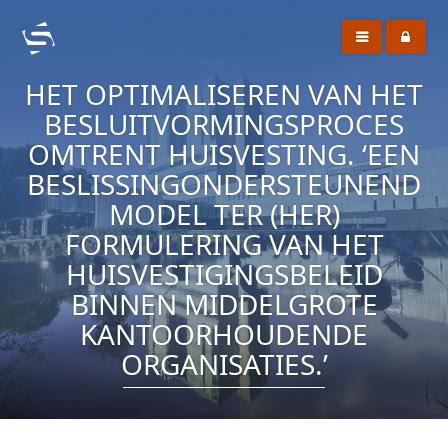
HET OPTIMALISEREN VAN HET
BESLUITVORMINGSPROCES
OMTRENT HUISVESTING. ‘EEN
BESLISSINGONDERSTEUNEND
MODEL TER (HER)
FORMULERING VAN HET
HUISVESTIGINGSBELEID
BINNEN MIDDELGROTE
KANTOORHOUDENDE
ORGANISATIES.’