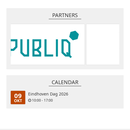
PARTNERS
CALENDAR
09
Eindhoven Dag 2026
OKT
10:00 - 17:00