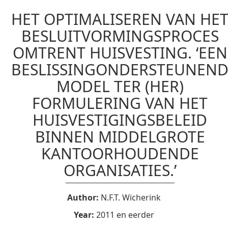
HET OPTIMALISEREN VAN HE
BESLUITVORMINGSPROCES
OMTRENT HUISVESTING. ‘EEN
BESLISSINGONDERSTEUNEN
MODEL TER (HER)
FORMULERING VAN HET
HUISVESTIGINGSBELEID
BINNEN MIDDELGROTE
KANTOORHOUDENDE
ORGANISATIES.’
Author:
N.F.T. Wicherink
Year:
2011 en eerder