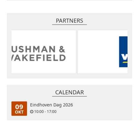
PARTNERS
CALENDAR
09
Eindhoven Dag 2026
OKT
10:00 - 17:00